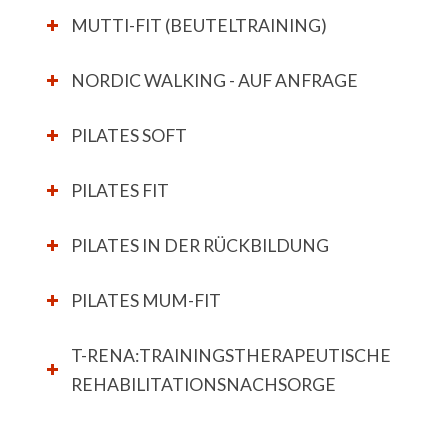
MUTTI-FIT (BEUTELTRAINING)
NORDIC WALKING - AUF ANFRAGE
PILATES SOFT
PILATES FIT
PILATES IN DER RÜCKBILDUNG
PILATES MUM-FIT
T-RENA:TRAININGS­THERAPEUTISCHE
REHABILITATIONSNACHSORGE