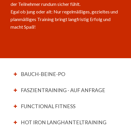
der Teilnehmer rundum sicher fühlt.
Egal ob jung oder alt: Nur regelmäßiges, gezieltes und
planmäßiges Training bringt langfristig Erfolg und
macht Spaß!
BAUCH-BEINE-PO
FASZIENTRAINING - AUF ANFRAGE
FUNCTIONAL FITNESS
HOT IRON LANGHANTELTRAINING